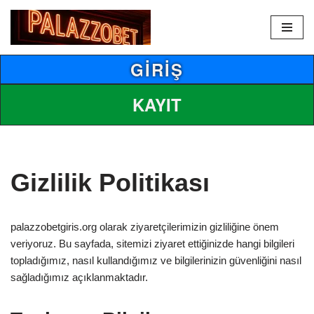
İçeriğe
geç
GİRİŞ
KAYIT
Gizlilik Politikası
palazzobetgiris.org olarak ziyaretçilerimizin gizliliğine önem
veriyoruz. Bu sayfada, sitemizi ziyaret ettiğinizde hangi bilgileri
topladığımız, nasıl kullandığımız ve bilgilerinizin güvenliğini nasıl
sağladığımız açıklanmaktadır.