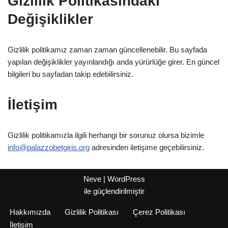
Gizlilik Politikasındaki
Değişiklikler
Gizlilik politikamız zaman zaman güncellenebilir. Bu sayfada
yapılan değişiklikler yayınlandığı anda yürürlüğe girer. En güncel
bilgileri bu sayfadan takip edebilirsiniz.
İletişim
Gizlilik politikamızla ilgili herhangi bir sorunuz olursa bizimle
info@palazzobetgiris.org
adresinden iletişime geçebilirsiniz.
Neve
|
WordPress
ile güçlendirilmiştir
Hakkımızda
Gizlilik Politikası
Çerez Politikası
İletişim